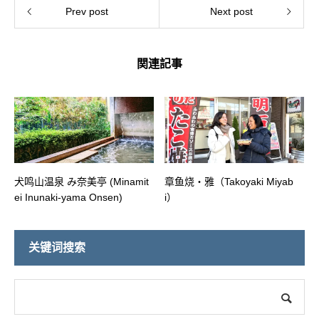
Prev post
Next post
関連記事
犬鸣山温泉 み奈美亭 (Minamit
章鱼烧・雅（Takoyaki Miyab
ei Inunaki-yama Onsen)
i）
关键词搜索