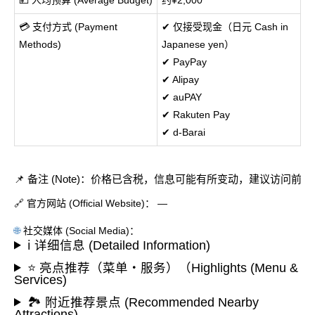
💳 支付方式 (Payment
✔ 仅接受现金（日元 Cash in
Methods)
Japanese yen）
✔ PayPay
✔ Alipay
✔ auPAY
✔ Rakuten Pay
✔ d-Barai
📌 备注 (Note)：价格已含税，信息可能有所变动，建议访问前
🔗 官方网站 (Official Website)： —
🌐
社交媒体 (Social Media)：
ℹ️ 详细信息 (Detailed Information)
⭐ 亮点推荐（菜单・服务）（Highlights (Menu &
Services)
🏞️ 附近推荐景点 (Recommended Nearby
Attractions)