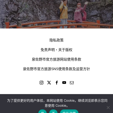
隐私政策
免责声明・关于版权
泉佐野市官方旅游网站使用条款
泉佐野市官方旅游SNS使用条款及运营方针
为了提供更好的用户体验，本网站使用 Cookie。继续浏览即表示您同
kokotabi izumisano © 2024
意使用 Cookie。