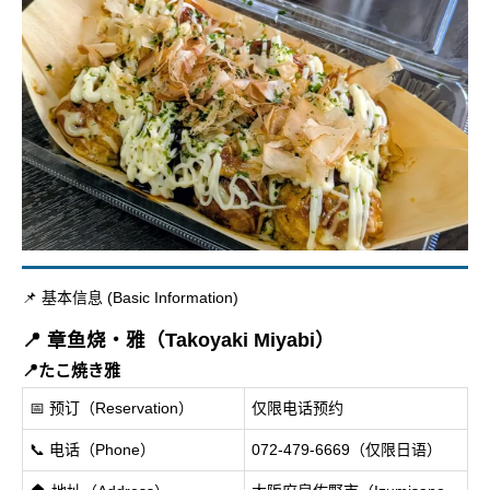
📌 基本信息 (Basic Information)
📍 章鱼烧・雅（Takoyaki Miyabi）
📍たこ焼き雅
📅 预订（Reservation）
仅限电话预约
📞 电话（Phone）
072-479-6669（仅限日语）