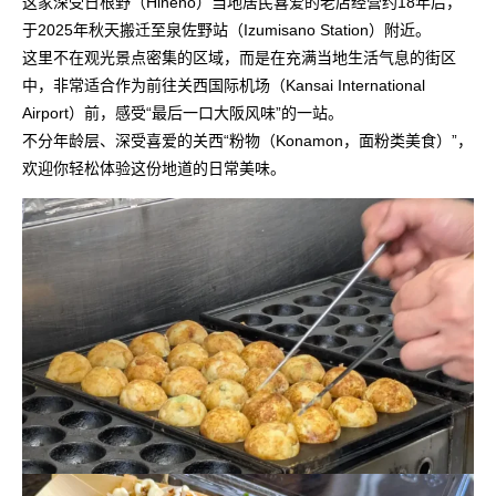
这家深受日根野（Hineno）当地居民喜爱的老店经营约18年后，
于2025年秋天搬迁至泉佐野站（Izumisano Station）附近。
这里不在观光景点密集的区域，而是在充满当地生活气息的街区
中，非常适合作为前往关西国际机场（Kansai International
Airport）前，感受“最后一口大阪风味”的一站。
不分年龄层、深受喜爱的关西“粉物（Konamon，面粉类美食）”，
欢迎你轻松体验这份地道的日常美味。