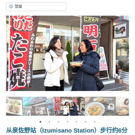
禁烟
从泉佐野站（Izumisano Station）步行约6分