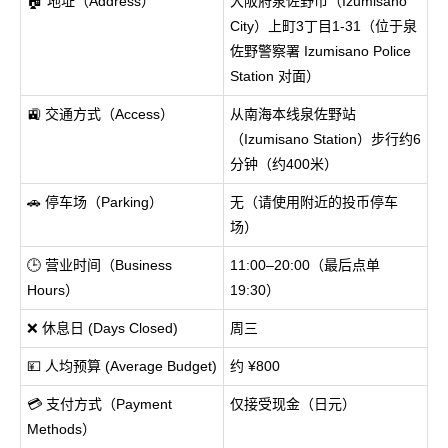
🏠 地址（Address）
大阪府泉佐野市（Izumisano
City）上町3丁目1-31（位于泉
佐野警察署 Izumisano Police
Station 对面）
🚉 交通方式（Access）
从南海本线泉佐野站
（Izumisano Station）步行约6
分钟（约400米）
🚗 停车场（Parking）
无（请使用附近的投币停车
场）
🕒 营业时间（Business
11:00–20:00（最后点单
Hours）
19:30）
❌ 休息日 (Days Closed)
周三
💴 人均预算 (Average Budget)
约 ¥800
💳 支付方式（Payment
仅接受现金（日元）
Methods）