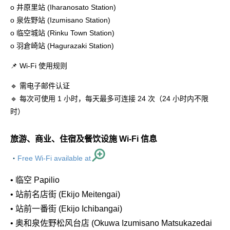
o 井原里站 (Iharanosato Station)
o 泉佐野站 (Izumisano Station)
o 临空城站 (Rinku Town Station)
o 羽倉崎站 (Hagurazaki Station)
📌 Wi-Fi 使用规则
🔹 需电子邮件认证
🔹 每次可使用 1 小时，每天最多可连接 24 次（24 小时内不限
时）
旅游、商业、住宿及餐饮设施 Wi-Fi 信息
・
Free Wi-Fi available at
• 临空 Papilio
• 站前名店街 (Ekijo Meitengai)
• 站前一番街 (Ekijo Ichibangai)
• 奥和泉佐野松风台店 (Okuwa Izumisano Matsukazedai