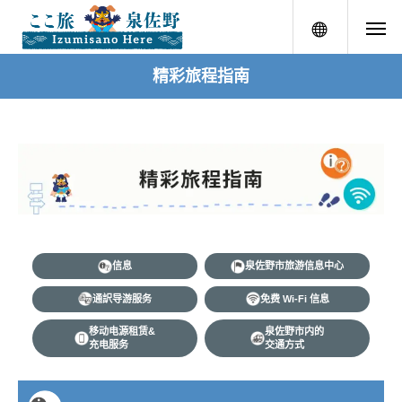
menu
精彩旅程指南
信息
泉佐野市旅游信息中心
通訳导游服务
免费 Wi-Fi 信息
移动电源租赁&
泉佐野市内的
充电服务
交通方式