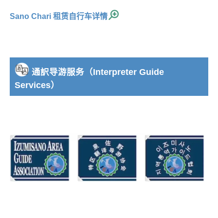
Sano Chari 租赁自行车详情
通訳导游服务（Interpreter Guide
Services）