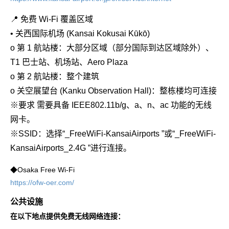
📍 免费 Wi-Fi 覆盖区域
• 关西国际机场 (Kansai Kokusai Kūkō)
o 第 1 航站楼：大部分区域（部分国际到达区域除外）、
T1 巴士站、机场站、Aero Plaza
o 第 2 航站楼：整个建筑
o 关空展望台 (Kanku Observation Hall)：整栋楼均可连接
※要求 需要具备 IEEE802.11b/g、a、n、ac 功能的无线
网卡。
※SSID：选择“_FreeWiFi-KansaiAirports ”或“_FreeWiFi-
KansaiAirports_2.4G ”进行连接。
◆Osaka Free Wi-Fi
https://ofw-oer.com/
公共设施
在以下地点提供免费无线网络连接：