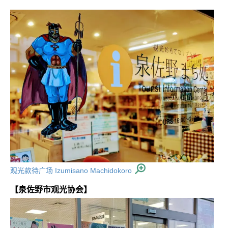
观光款待广场 Izumisano Machidokoro
【泉佐野市观光协会】