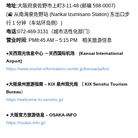
地址:
大阪府泉佐野市上町3-11-48 (邮编 598-0007)
(🚉 从南海泉佐野站 (Nankai Izumisano Station) 东出口步
行 1 分钟（车站环岛侧）)
电话:
072-469-3131（城市活性化部门）
营业时间:
PM8:45 AM – 5:15 PM 相关旅游信息
●关西观光信息中心 －关西国际机场 (Kansai International
Airport)
https://www.tourist-information-center.jp/kansai/ja/kix/
●
大阪泉州旅游指南 – KIX 泉州观光局 （ KIX Senshu Tourism
Bureau
）
https://welcome-to-senshu.jp/
● 大阪官方旅游信息 – OSAKA-INFO
https://osaka-info.jp/