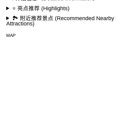
⭐ 亮点推荐 (Highlights)
🏞️ 附近推荐景点 (Recommended Nearby
Attractions)
MAP