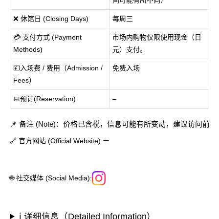
❌ 休馆日 (Closing Days)
每周三
💳 支付方式 (Payment
市场内购物仅限使用现金（日
Methods)
元）支付。
💴入场费 / 费用（Admission /
免费入场
Fees）
📅预订(Reservation)
–
📌 备注 (Note)：价格已含税，信息可能有所变动，建议访问前
🔗 官方网站 (Official Website):ー
🌐 社交媒体 (Social Media):
ℹ️ 详细信息（Detailed Information）