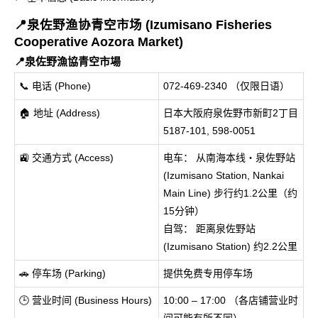
📍泉佐野渔协青空市场 (Izumisano Fisheries
Cooperative Aozora Market)
📍泉佐野漁協青空市場
📞 电话 (Phone)
072-469-2340 （仅限日语）
🏠 地址 (Address)
日本大阪府泉佐野市新町2丁目
5187-101, 598-0051
🚉 交通方式 (Access)
电车： 从南海本线・泉佐野站
(Izumisano Station, Nankai
Main Line) 步行约1.2公里（约
15分钟）
自驾： 距离泉佐野站
(Izumisano Station) 约2.2公里
🚗 停车场 (Parking)
提供免费专用停车场
🕒 营业时间 (Business Hours)
10:00 – 17:00 （各店铺营业时
间可能有所不同）