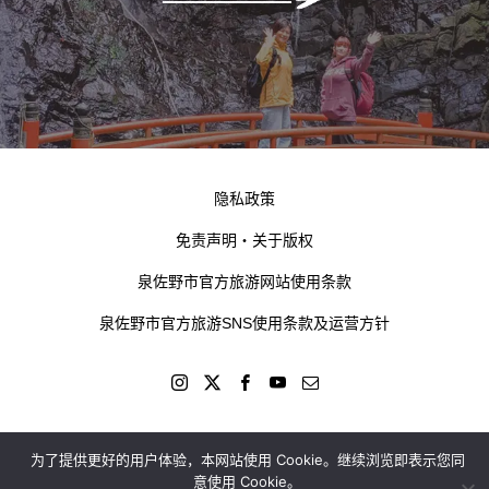
隐私政策
免责声明・关于版权
泉佐野市官方旅游网站使用条款
泉佐野市官方旅游SNS使用条款及运营方针
为了提供更好的用户体验，本网站使用 Cookie。继续浏览即表示您同
kokotabi izumisano © 2024
意使用 Cookie。