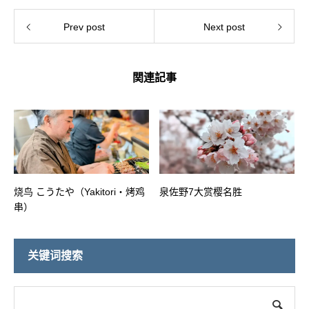
Prev post
Next post
関連記事
烧鸟 こうたや（Yakitori・烤鸡
泉佐野7大赏樱名胜
串）
关键词搜索