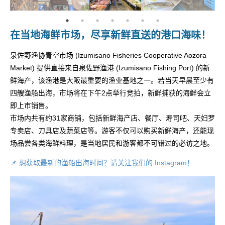
在当地海鲜市场，尽享新鲜直送的港口海味！
泉佐野渔协青空市场 (Izumisano Fisheries Cooperative Aozora
Market) 提供直接来自泉佐野渔港 (Izumisano Fishing Port) 的新
鲜海产，该渔港是大阪最重要的渔业基地之一。若当天早晨至少有
四艘渔船出海，市场将在下午2点举行竞拍，新鲜捕获的海鲜会立
即上市销售。
市场内共有约31家商铺，包括新鲜海产店、餐厅、寿司吧、天妇罗
专卖店、刀具店及蔬菜店等。游客不仅可以购买新鲜海产，还能现
场品尝各类海鲜料理，是当地居民和游客都不可错过的必访之地。
📌 想获取最新的渔船出海时间？请关注我们的 Instagram！