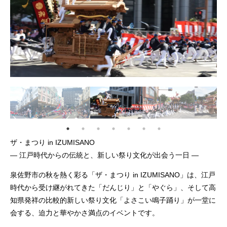
ザ・まつり in IZUMISANO
― 江戸時代からの伝統と、新しい祭り文化が出会う一日 ―
泉佐野市の秋を熱く彩る「ザ・まつり in IZUMISANO」は、江戸
時代から受け継がれてきた「だんじり」と「やぐら」、そして高
知県発祥の比較的新しい祭り文化「よさこい鳴子踊り」が一堂に
会する、迫力と華やかさ満点のイベントです。