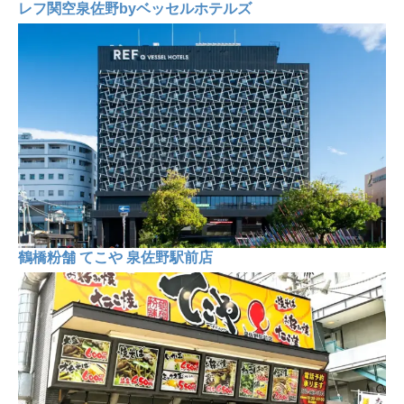
レフ関空泉佐野byベッセルホテルズ
鶴橋粉舗 てこや 泉佐野駅前店