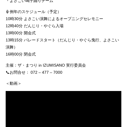
・よさこい鳴子踊りチーム
🏮例年のスケジュール（予定）
10時30分 よさこい演舞によるオープニングセレモニー
12時40分 だんじり・やぐら入場
13時00分 開会式
13時15分 パレードスタート（だんじり・やぐら曳行、よさこい
演舞）
16時00分 閉会式
主催：ザ・まつり in IZUMISANO 実行委員会
📞お問合せ： 072 – 477 – 7000
＜動画＞