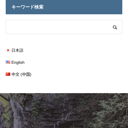
キーワード検索
日本語
English
中文 (中国)