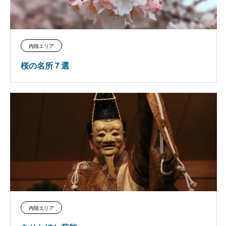
内陸エリア
桜の名所７選
内陸エリア