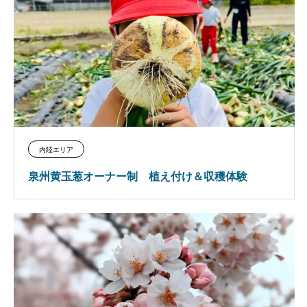
内陸エリア
泉州黄玉葱オーナー制 植え付け＆収穫体験