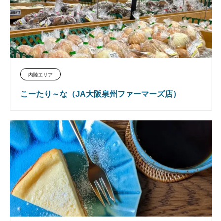
内陸エリア
こーたり～な（JA大阪泉州ファーマーズ店）