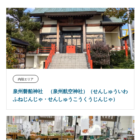
内陸エリア
泉州磐船神社 （泉州航空神社）（せんしゅういわ
ふねじんじゃ・せんしゅうこうくうじんじゃ）