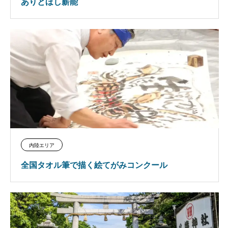
ありとほし薪能
内陸エリア
全国タオル筆で描く絵てがみコンクール