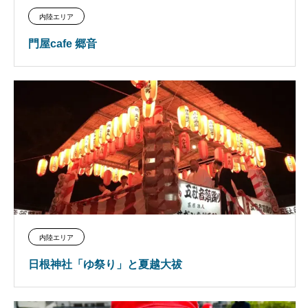
内陸エリア
門屋cafe 郷音
内陸エリア
日根神社「ゆ祭り」と夏越大祓