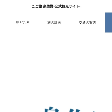
ここ旅 泉佐野-公式観光サイト-
見どころ
旅の計画
交通の案内