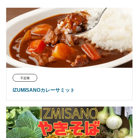
不定期
IZUMISANOカレーサミット