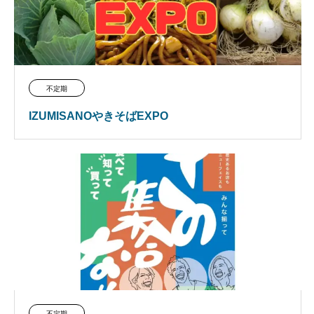
不定期
IZUMISANOやきそばEXPO
不定期