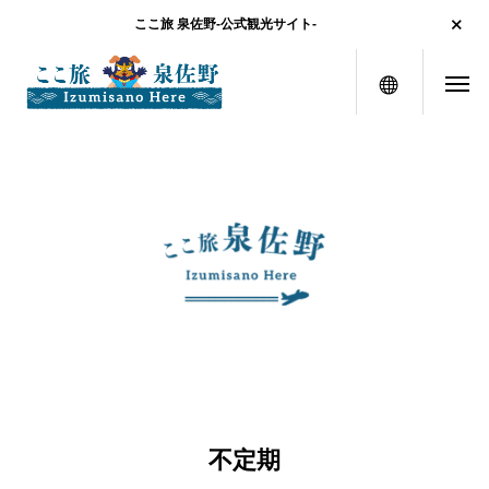
ここ旅 泉佐野-公式観光サイト-
メニュー
不定期