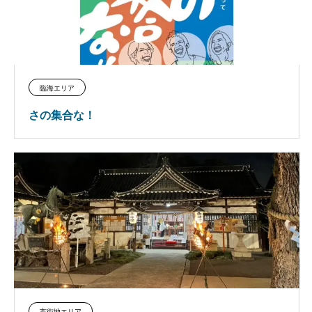
臨海エリア
さの集合な！
市街地エリア