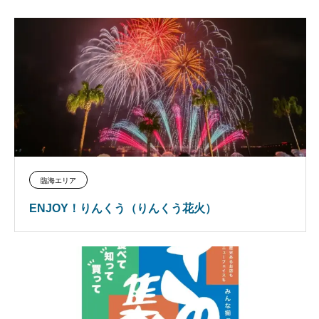
臨海エリア
ENJOY！りんくう（りんくう花火）