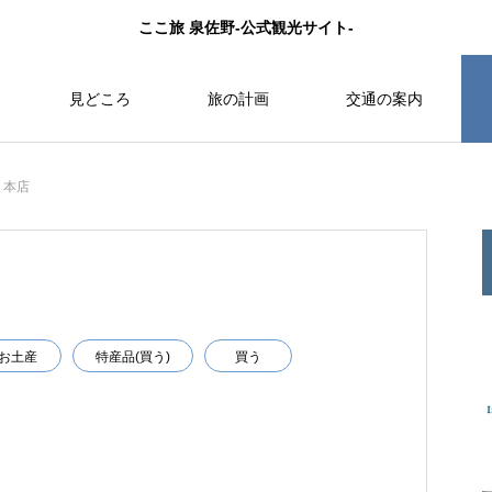
ここ旅 泉佐野-公式観光サイト-
見どころ
旅の計画
交通の案内
 本店
お土産
特産品(買う)
買う