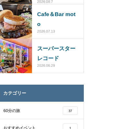
2026.08.7
じ）
Cafe＆Bar mot
o
2026.07.13
スーパースター
レコード
2026.06.29
カテゴリー
60分の旅
37
おすすめイベント
1