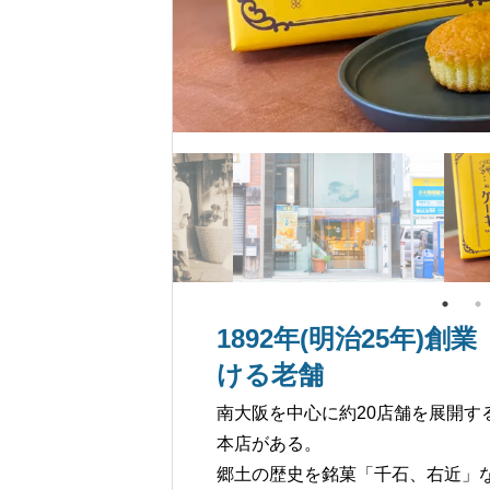
1892年(明治25年)
ける老舗
南大阪を中心に約20店舗を展開
本店がある。
郷土の歴史を銘菓「千石、右近」