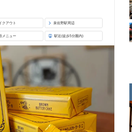
イクアウト
泉佐野駅周辺
語メニュー
駅近(徒歩5分圏内)