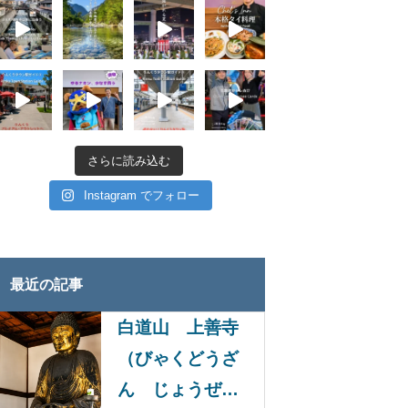
さらに読み込む
Instagram でフォロー
最近の記事
白道山 上善寺
（びゃくどうざ
ん じょうぜん