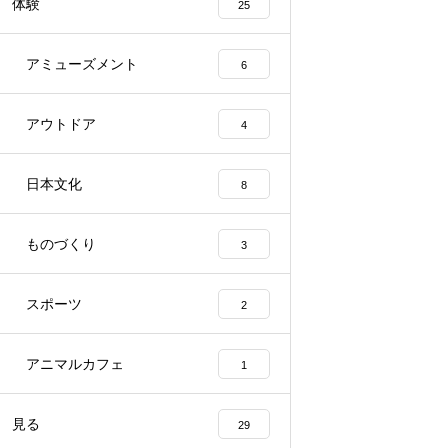
体験
25
アミューズメント
6
アウトドア
4
日本文化
8
ものづくり
3
スポーツ
2
アニマルカフェ
1
見る
29