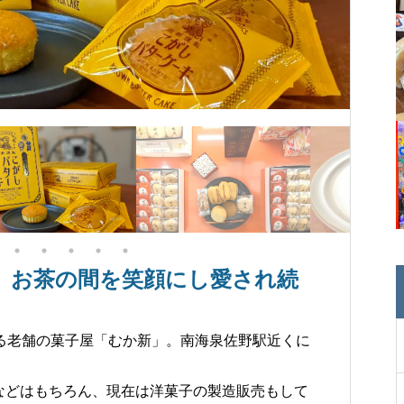
創業 お茶の間を笑顔にし愛され続
する老舗の菓子屋「むか新」。南海泉佐野駅近くに
などはもちろん、現在は洋菓子の製造販売もして