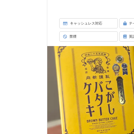
キャッシュレス対応
テ
禁煙
英