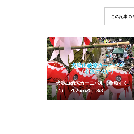
この記事の
犬鳴山納涼カーニバル（金魚すく
い）：2026/7/25、8/8