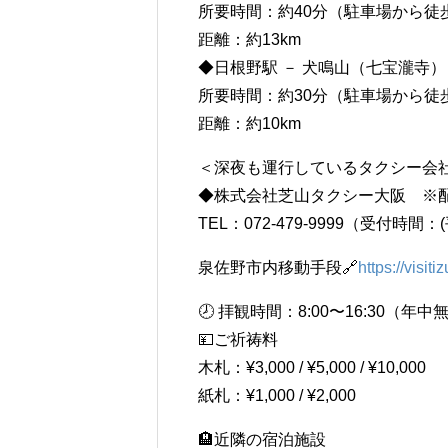
所要時間：約40分（駐車場から徒
距離：約13km
◆日根野駅 － 犬鳴山（七宝瀧寺）
所要時間：約30分（駐車場から徒
距離：約10km
＜深夜も運行しているタクシー会
◆株式会社芝山タクシー大阪 ※
TEL：072-479-9999（受付時間：
泉佐野市内移動手段🔗
https://visit
🕗 拝観時間：8:00〜16:30（年中
💴ご祈祷料
木札：¥3,000 / ¥5,000 / ¥10,000
紙札：¥1,000 / ¥2,000
🏨近隣の宿泊施設