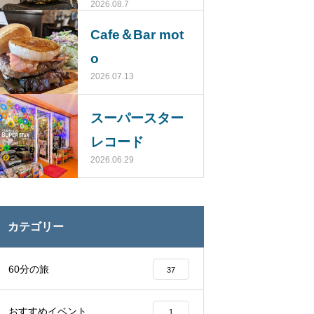
2026.08.7
じ）
Cafe＆Bar mot
o
2026.07.13
スーパースター
レコード
2026.06.29
カテゴリー
60分の旅
37
おすすめイベント
1