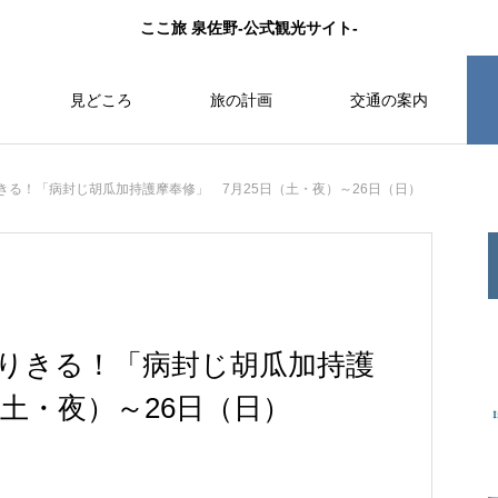
ここ旅 泉佐野-公式観光サイト-
見どころ
旅の計画
交通の案内
りきる！「病封じ胡瓜加持護摩奉修」 7月25日（土・夜）～26日（日）
乗りきる！「病封じ胡瓜加持護
（土・夜）～26日（日）