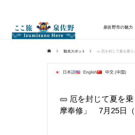
泉佐野市の魅力
観光スポット
🥒 厄を封じて夏を乗
日本語
English
中文 (中国)
🥒 厄を封じて夏を
摩奉修」 7月25日