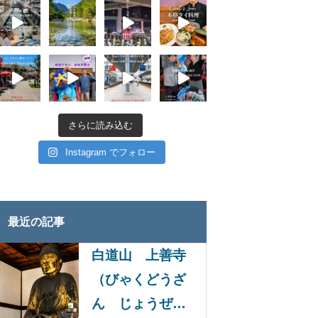
さらに読み込む
Instagram でフォロー
最近の記事
白道山 上善寺
（びゃくどうざ
ん じょうぜん