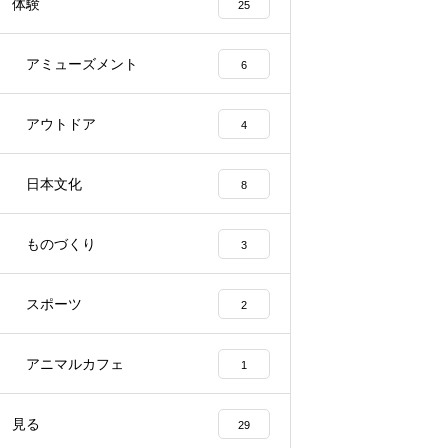
体験
25
アミューズメント
6
アウトドア
4
日本文化
8
ものづくり
3
スポーツ
2
アニマルカフェ
1
見る
29