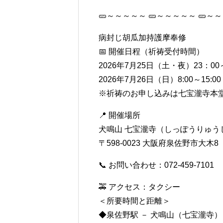
🥒～～～～～ 🥒～～～～～ 🥒～～
病封じ胡瓜加持護摩奉修
📅 開催日程（祈祷受付時間）
2026年7月25日（土・夜）23：00
2026年7月26日（日）8:00～15:00
※祈祷のお申し込みは七宝瀧寺本
📍 開催場所
犬鳴山 七宝瀧寺（しっぽうりゅう
〒598-0023 大阪府泉佐野市大木8
📞 お問い合わせ：072-459-7101
🚕 アクセス：タクシー
＜所要時間と距離＞
◆泉佐野駅 － 犬鳴山（七宝瀧寺）