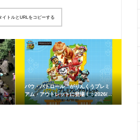
タイトルとURLをコピーする
パウ・パトロール™がりんくうプレミ
アム・アウトレットに登場！：2026/7/
17〜8/30