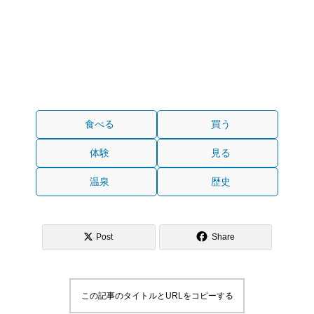
食べる
買う
体験
見る
温泉
歴史
Post
Share
この記事のタイトルとURLをコピーする