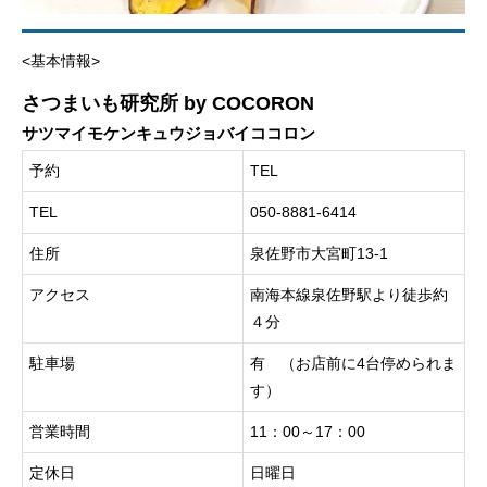
<基本情報>
さつまいも研究所 by COCORON
サツマイモケンキュウジョバイココロン
予約
TEL
TEL
050-8881-6414
住所
泉佐野市大宮町13-1
アクセス
南海本線泉佐野駅より徒歩約
４分
駐車場
有 （お店前に4台停められま
す）
営業時間
11：00～17：00
定休日
日曜日