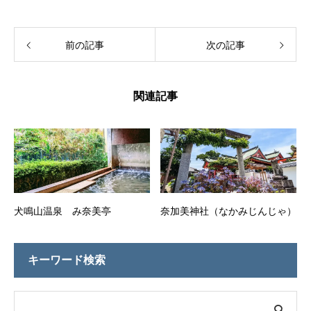
前の記事
次の記事
関連記事
犬鳴山温泉 み奈美亭
奈加美神社（なかみじんじゃ）
キーワード検索