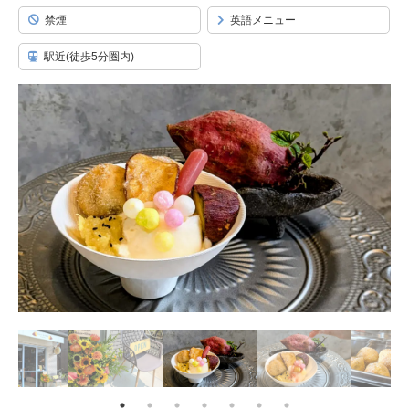
禁煙
英語メニュー
駅近(徒歩5分圏内)