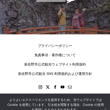
プライバシーポリシー
免責事項・著作権について
泉佐野市公式観光ウェブサイト利用規約
泉佐野市公式観光 SNS 利用規約および運用方針
よりよいエクスペリエンスを提供するため、当ウェブサイトでは
Cookie を使用しています。引き続き閲覧する場合、Cookie の使用
kokotabi izumisano © 2024
を承諾したものとみなされます。