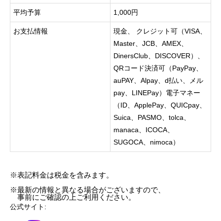
平均予算
1,000円
お支払情報
現金、 クレジット可（VISA、
Master、JCB、AMEX、
DinersClub、DISCOVER）、
QRコード決済可（PayPay、
auPAY、Alpay、d払い、メル
pay、LINEPay）電子マネー
（ID、ApplePay、QUICpay、
Suica、PASMO、tolca、
manaca、ICOCA、
SUGOCA、nimoca）
※表記料金は税金を含みます。
※最新の情報と異なる場合がございますので、
事前にご確認の上ご利用ください。
公式サイト: