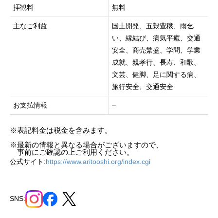
拝観料
無料
主なご利益
国土開発、五穀豊穣、雨乞
い、縁結び、病気平癒、交通
安全、商売繁盛、学問、学業
成就、親孝行、長寿、和歌、
文芸、健脚、足に関する病、
旅行安全、交通安全
お支払情報
–
※表記料金は税金を含みます。
※最新の情報と異なる場合がございますので、
事前にご確認の上ご利用ください。
公式サイト:
https://www.aritooshi.org/index.cgi
SNS: