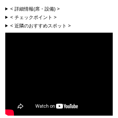
< 詳細情報(席・設備) >
< チェックポイント >
< 近隣のおすすめスポット >