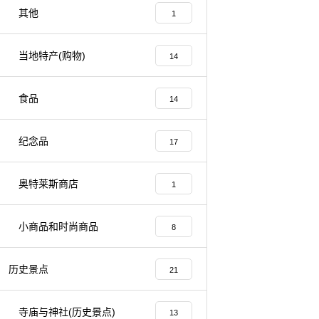
其他
1
当地特产(购物)
14
食品
14
纪念品
17
奥特莱斯商店
1
小商品和时尚商品
8
历史景点
21
寺庙与神社(历史景点)
13