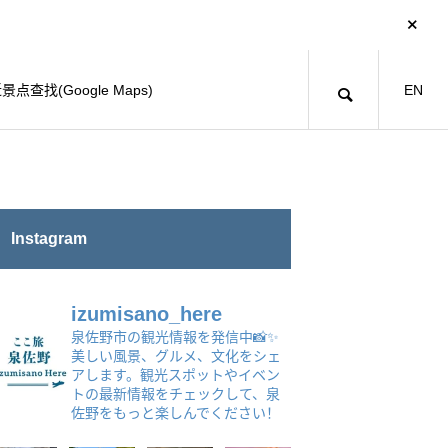
景点查找(Google Maps)
EN
Instagram
izumisano_here
泉佐野市の観光情報を発信中📸✨
美しい風景、グルメ、文化をシェ
アします。観光スポットやイベン
トの最新情報をチェックして、泉
佐野をもっと楽しんでください！