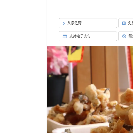
从泉佐野
免
支持电子支付
禁