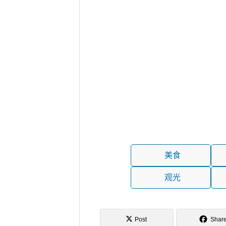
美食
观光
Post
Shar