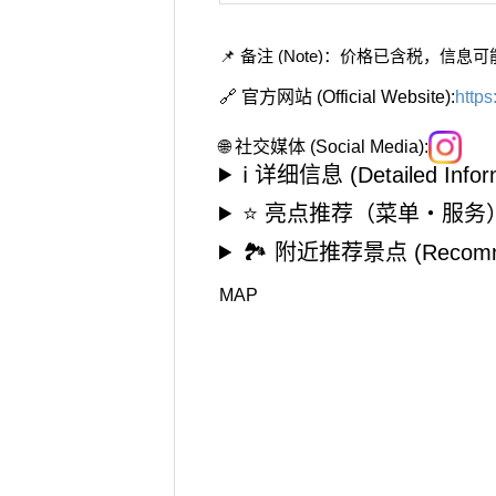
📌 备注 (Note)：价格已含税，
🔗 官方网站 (Official Website):
https
🌐 社交媒体 (Social Media):
ℹ️ 详细信息 (Detailed Infor
⭐ 亮点推荐（菜单・服务）（High
🏞️ 附近推荐景点 (Recommen
MAP