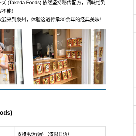
Takeda Foods) 依然坚持秘传配方，调味恰到
罢不能！
欢迎来到泉州，体验这道传承30余年的经典美味！
ods)
支持电话预约（仅限日语）