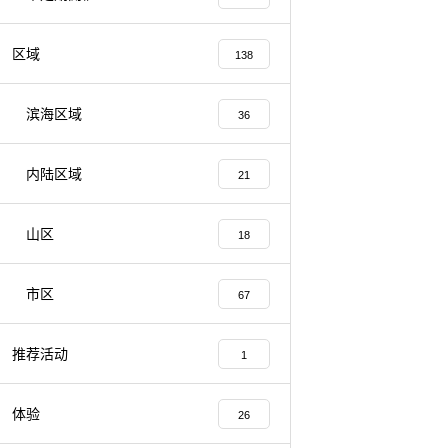
区域
138
滨海区域
36
内陆区域
21
山区
18
市区
67
推荐活动
1
体验
26