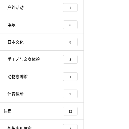
户外活动
4
娱乐
6
日本文化
8
手工艺与亲身体验
3
动物咖啡馆
1
体育运动
2
住宿
12
整栋出租住宿
1