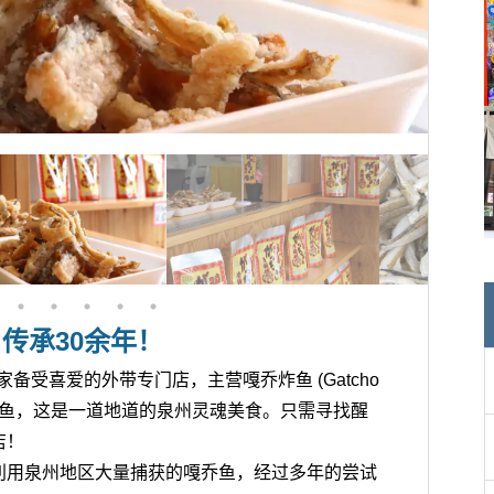
传承30余年！
 是一家备受喜爱的外带专门店，主营嘎乔炸鱼 (Gatcho
的炸嘎乔鱼，这是一道地道的泉州灵魂美食。只需寻找醒
店！
利用泉州地区大量捕获的嘎乔鱼，经过多年的尝试