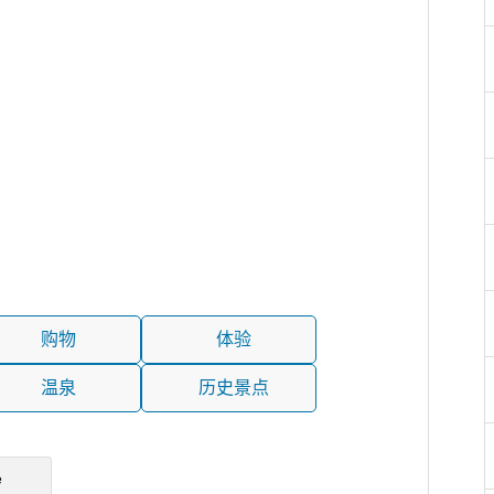
购物
体验
温泉
历史景点
e