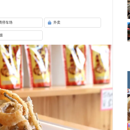
费停车场
外卖
烟