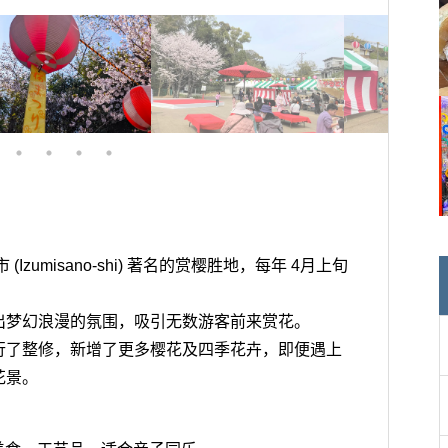
！
野市 (Izumisano-shi) 著名的赏樱胜地，每年 4月上旬
出梦幻浪漫的氛围，吸引无数游客前来赏花。
行了整修，新增了更多樱花及四季花卉，即便遇上
花景。