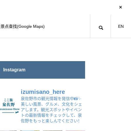
景点查找(Google Maps)
EN
Instagram
izumisano_here
泉佐野市の観光情報を発信中📸✨
美しい風景、グルメ、文化をシェ
アします。観光スポットやイベン
トの最新情報をチェックして、泉
佐野をもっと楽しんでください！