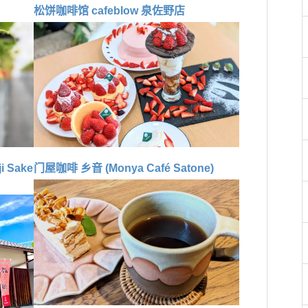
松饼咖啡馆 cafeblow 泉佐野店
 Sake
门屋咖啡 乡音 (Monya Café Satone)