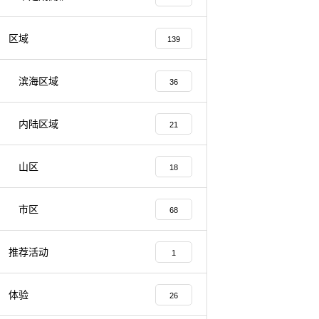
区域
139
滨海区域
36
内陆区域
21
山区
18
市区
68
推荐活动
1
体验
26