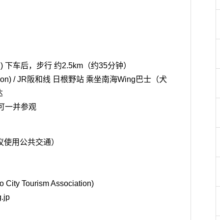
ion) 下车后，步行 约2.5km（约35分钟）
ation) / JR阪和线 日根野站 乘坐南海Wing巴士（犬
达
，可一并参观
议使用公共交通）
 Tourism Association)
.jp