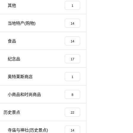
其他
1
当地特产(购物)
14
食品
14
纪念品
17
奥特莱斯商店
1
小商品和时尚商品
8
历史景点
22
寺庙与神社(历史景点)
14