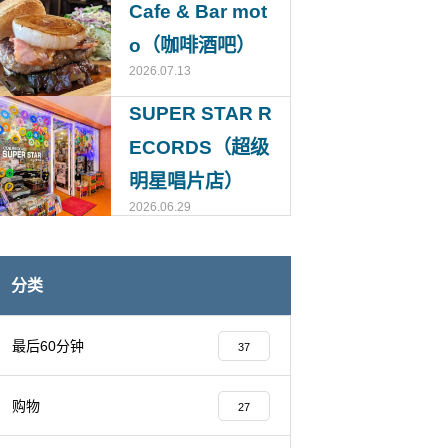
Cafe & Bar mot
o（咖啡酒吧）
2026.07.13
SUPER STAR R
ECORDS（超级
明星唱片店）
2026.06.29
分类
最后60分钟
37
购物
27