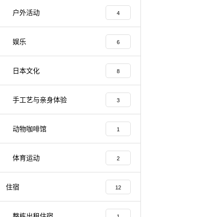
户外活动
4
娱乐
6
日本文化
8
手工艺与亲身体验
3
动物咖啡馆
1
体育运动
2
住宿
12
整栋出租住宿
1