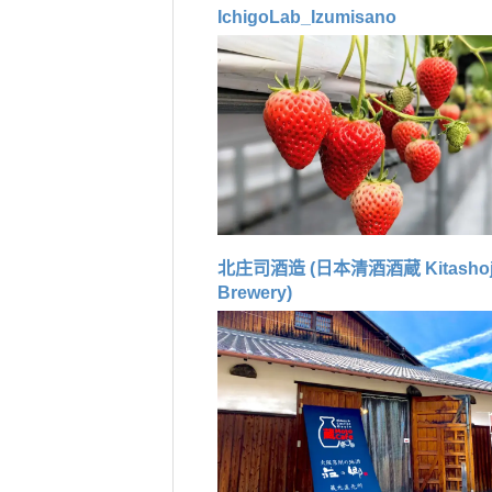
IchigoLab_Izumisano
北庄司酒造 (日本清酒酒蔵 Kitashoji
Brewery)