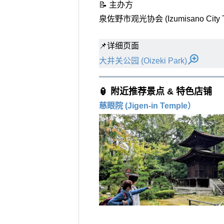
📝 主办方
泉佐野市观光协会 (Izumisano City Tou
📌详细页面
大井关公园 (Oizeki Park)
🏮 附近推荐景点 & 特色店铺
慈眼院 (Jigen-in Temple）