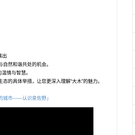
演出
人与自然和谐共处的机会。
的温情与智慧。
虫生态的具体举措，让您更深入理解“大木”的魅力。
产的城市——认识泉佐野」