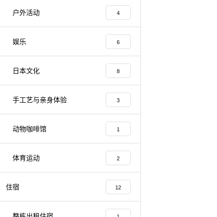
户外活动
4
娱乐
6
日本文化
8
手工艺与亲身体验
3
动物咖啡馆
1
体育运动
2
住宿
12
整栋出租住宿
1