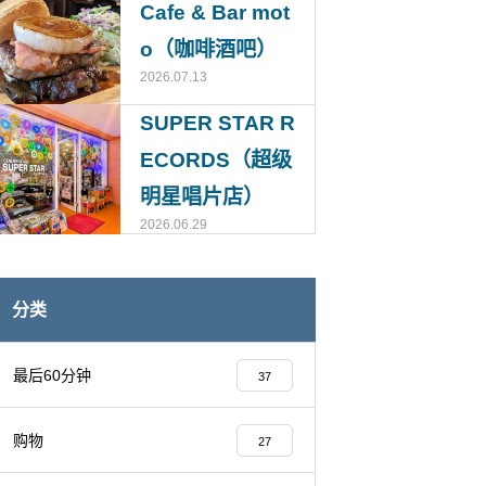
Cafe & Bar mot
o（咖啡酒吧）
2026.07.13
SUPER STAR R
ECORDS（超级
明星唱片店）
2026.06.29
分类
最后60分钟
37
购物
27