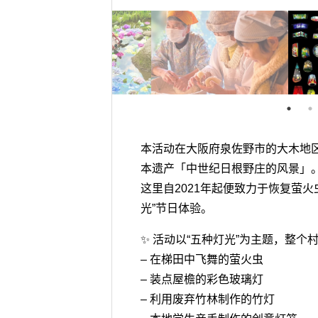
本活动在大阪府泉佐野市的大木地
本遗产「中世纪日根野庄的风景」
这里自2021年起便致力于恢复萤
光”节日体验。
✨ 活动以“五种灯光”为主题，整个
– 在梯田中飞舞的萤火虫
– 装点屋檐的彩色玻璃灯
– 利用废弃竹林制作的竹灯