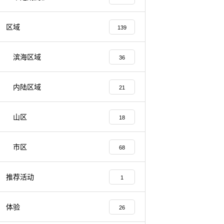
区域
139
滨海区域
36
内陆区域
21
山区
18
市区
68
推荐活动
1
体验
26