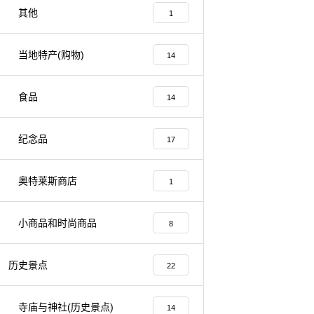
其他
1
当地特产(购物)
14
食品
14
纪念品
17
奥特莱斯商店
1
小商品和时尚商品
8
历史景点
22
寺庙与神社(历史景点)
14