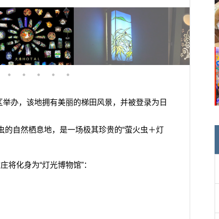
区举办，该地拥有美丽的梯田风景，并被登录为日
。
火虫的自然栖息地，是一场极其珍贵的“萤火虫＋灯
村庄将化身为“灯光博物馆”：