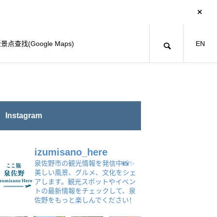
景点查找(Google Maps)
EN
Instagram
izumisano_here
泉佐野市の観光情報を発信中📸✨
美しい風景、グルメ、文化をシェ
アします。観光スポットやイベン
トの最新情報をチェックして、泉
佐野をもっと楽しんでください！