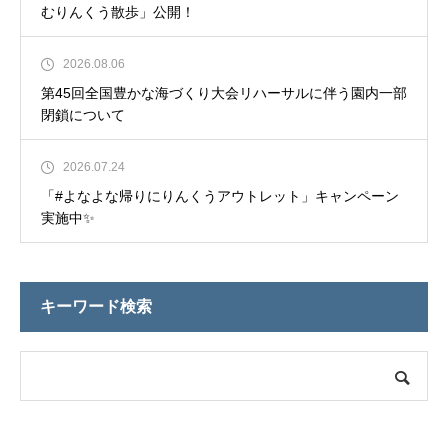
むりんくう散歩」公開！
2026.08.06
第45回全国豊かな海づくり大会リハーサルに伴う園内一部
閉鎖について
2026.07.24
「#よなよな帰りにりんくうアウトレット」キャンペーン
実施中✨
キーワード検索