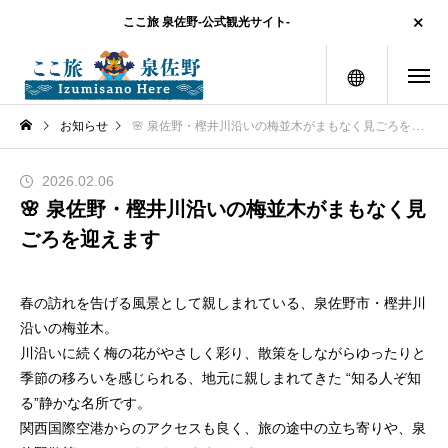
ここ旅 泉佐野-公式観光サイト-
メニュー
お知らせ
🌸 泉佐野・樫井川沿いの梅並木がまもなく見ごろを迎えます
2026.02.06
🌸 泉佐野・樫井川沿いの梅並木がまもなく見
ごろを迎えます
春の訪れを告げる風景として親しまれている、泉佐野市・樫井川
沿いの梅並木。
川沿いに続く梅の花がやさしく彩り、散策をしながらゆったりと
季節の移ろいを感じられる、地元に親しまれてきた “知る人ぞ知
る”静かな名所です。
関西国際空港からのアクセスも良く、旅の途中の立ち寄りや、泉