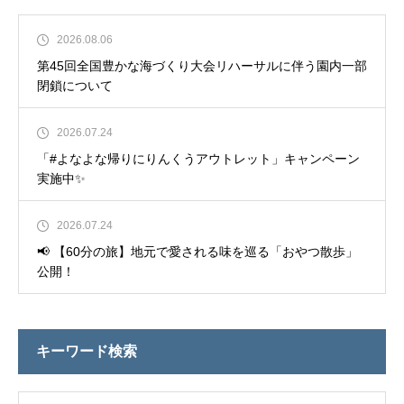
2026.08.06
第45回全国豊かな海づくり大会リハーサルに伴う園内一部
閉鎖について
2026.07.24
「#よなよな帰りにりんくうアウトレット」キャンペーン
実施中✨
2026.07.24
📢 【60分の旅】地元で愛される味を巡る「おやつ散歩」
公開！
キーワード検索