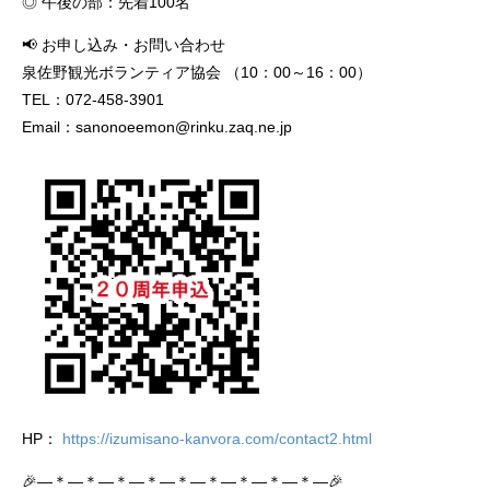
◎ 午後の部：先着100名
📢 お申し込み・お問い合わせ
泉佐野観光ボランティア協会 （10：00～16：00）
TEL：072-458-3901
Email：sanonoeemon@rinku.zaq.ne.jp
HP：
https://izumisano-kanvora.com/contact2.html
🎉―＊―＊―＊―＊―＊―＊―＊―＊―＊―🎉