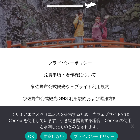
プライバシーポリシー
免責事項・著作権について
泉佐野市公式観光ウェブサイト利用規約
泉佐野市公式観光 SNS 利用規約および運用方針
よりよいエクスペリエンスを提供するため、当ウェブサイトでは
Cookie を使用しています。引き続き閲覧する場合、Cookie の使用
を承諾したものとみなされます。
OK
同意しない
プライバシーポリシー
kokotabi izumisano © 2024