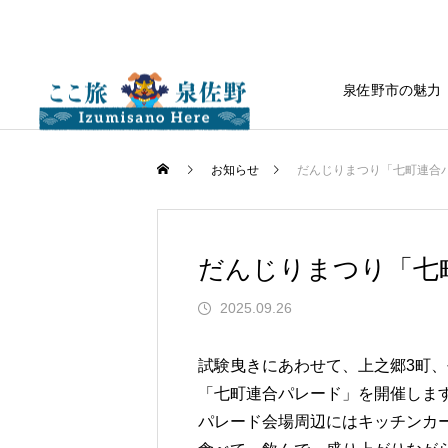
泉佐野市の魅力
お知らせ
だんじりまつり「七町連合パ
だんじりまつり「七
2025.09.26
試験曳きにあわせて、上之郷3町、
「七町連合パレード」を開催しま
パレード会場周辺にはキッチンカ