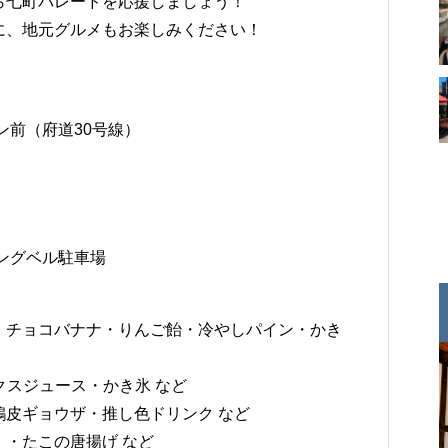
ら七町パレードを応援しましょう！
に、地元グルメもお楽しみください！
ン前（府道30号線）
ングベル駐車場
・チョコバナナ・りんご飴・冷やしパイン・かき
クスジュース・かき氷 など
皮ギョウザ・推し色ドリンク など
・たこの唐揚げ など