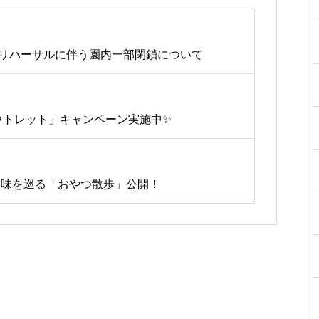
会リハーサルに伴う園内一部閉鎖について
ウトレット」キャンペーン実施中✨
れる味を巡る「おやつ散歩」公開！