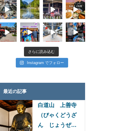
さらに読み込む
Instagram でフォロー
最近の記事
白道山 上善寺
（びゃくどうざ
ん じょうぜん