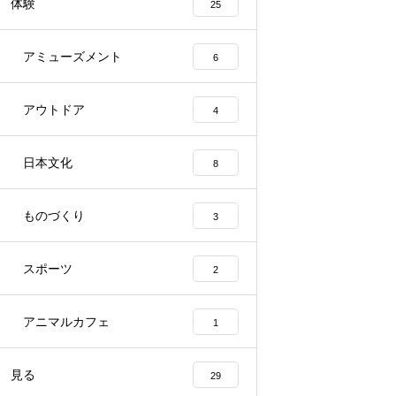
体験
25
アミューズメント
6
アウトドア
4
日本文化
8
ものづくり
3
スポーツ
2
アニマルカフェ
1
見る
29