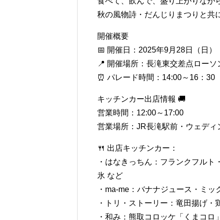
食べて、飲んで、盛り上がりなが
秋の風物詩・だんじりまつりと共
開催概要
📅 開催日：2025年9月28日（日）
📍 開催場所：長滝東交差点ローソ
⏰ パレード時間：14:00～16：30
キッチンカー出店情報 🚚
営業時間：12:00～17:00
営業場所：JR長滝駅前・ウェディ
🍴 出店キッチンカー：
・はなきっちん：フランクフルト
氷 など
・ma-me：バナナジュース・ミッ
・トリ・ストーリー：竜田揚げ・鶏
・和み：熊取コロッケ「くまコロ」