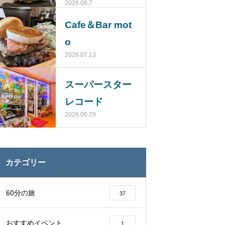
2026.08.7
じ）
Cafe＆Bar mot
o
2026.07.13
スーパースター
レコード
2026.06.29
カテゴリー
60分の旅
37
おすすめイベント
1