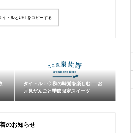
タイトルとURLをコピーする
数
タイトル：🌕 秋の味覚を楽しむ ― お
月見だんごと季節限定スイーツ
着のお知らせ