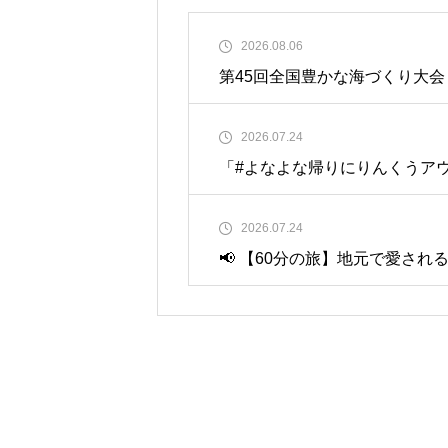
2026.08.06
第45回全国豊かな海づくり大
2026.07.24
「#よなよな帰りにりんくうア
2026.07.24
📢 【60分の旅】地元で愛さ