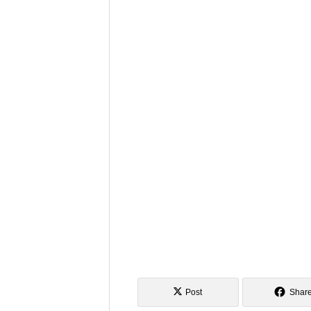
Post
Shar