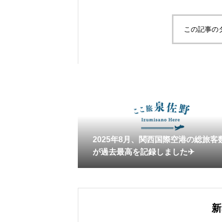
この記事の
2025年8月、関西国際空港の総旅客
が過去最高を記録しました✈
新