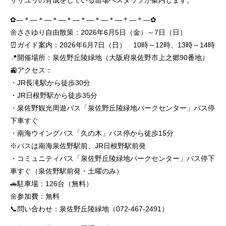
ササユリの育成をしている苗場へスタッフが案内します。
✿―＊―＊―＊―＊―＊―＊―＊―＊―＊―✿
🌼ささゆり自由散策：2026年6月5日（金）～7日（日）
⏰ガイド案内：2026年6月7日（日） 10時～12時、13時～14時
📍開催場所：泉佐野丘陵緑地（大阪府泉佐野市上之郷90番地）
🚉アクセス：
・JR長滝駅から徒歩30分
・JR日根野駅から徒歩35分
・泉佐野観光周遊バス「泉佐野丘陵緑地パークセンター」バス停
下車すぐ
・南海ウイングバス「久の木」バス停から徒歩15分
※バスは南海泉佐野駅前、JR日根野駅前発
・コミュニティバス「泉佐野丘陵緑地パークセンター」バス停下
車すぐ（泉佐野駅前発・土曜のみ）
🚗駐車場：126台（無料）
🌼参加費：無料
📞問い合わせ：泉佐野丘陵緑地（072-467-2491）