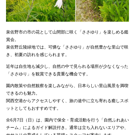
泉佐野市の市の花として山間部に咲く「ささゆり」を楽しめる鑑
賞会。
泉佐野丘陵緑地では、可憐な「ささゆり」が自然豊かな里山で咲
き、初夏の訪れを感じられます。
近年は自生地も減少し、自然の中で見られる場所が少なくなった
「ささゆり」を観賞できる貴重な機会です。
園内散策や自然観察を楽しみながら、日本らしい里山風景を満喫
できるのも魅力。
関西空港からアクセスしやすく、旅の途中に立ち寄れる癒しスポ
ットとしてもおすすめです。
🌼6月7日（日）は、園内で保全・育成活動を行う「自然ふれあい
チーム」によるガイド解説付き。通常は立ち入れないエリアや、