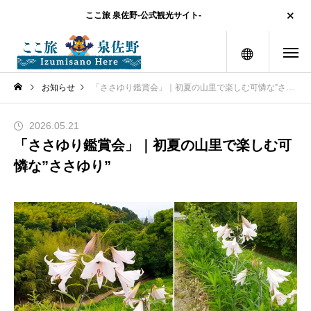
ここ旅 泉佐野-公式観光サイト-
メニュー
お知らせ
「ささゆり鑑賞会」｜初夏の山里で楽しむ可憐な”ささゆり”
2026.05.21
「ささゆり鑑賞会」｜初夏の山里で楽しむ可
憐な”ささゆり”