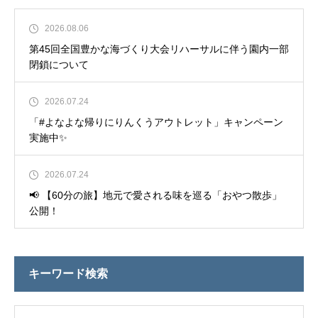
2026.08.06
第45回全国豊かな海づくり大会リハーサルに伴う園内一部
閉鎖について
2026.07.24
「#よなよな帰りにりんくうアウトレット」キャンペーン
実施中✨
2026.07.24
📢 【60分の旅】地元で愛される味を巡る「おやつ散歩」
公開！
キーワード検索