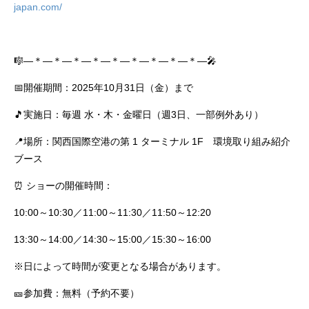
japan.com/
🎼―＊―＊―＊―＊―＊―＊―＊―＊―＊―🎤
📅開催期間：2025年10月31日（金）まで
🎵実施日：毎週 水・木・金曜日（週3日、一部例外あり）
📍場所：関西国際空港の第 1 ターミナル 1F 環境取り組み紹介
ブース
⏰ ショーの開催時間：
10:00～10:30／11:00～11:30／11:50～12:20
13:30～14:00／14:30～15:00／15:30～16:00
※日によって時間が変更となる場合があります。
🎫参加費：無料（予約不要）