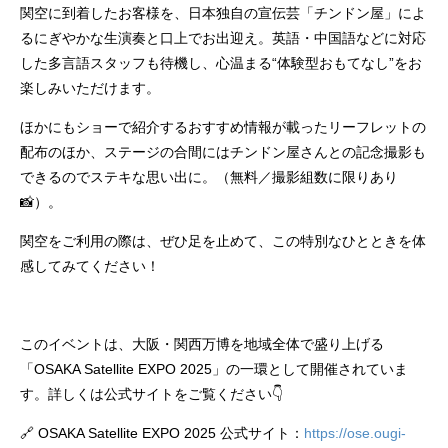
関空に到着したお客様を、日本独自の宣伝芸「チンドン屋」によ
るにぎやかな生演奏と口上でお出迎え。英語・中国語などに対応
した多言語スタッフも待機し、心温まる“体験型おもてなし”をお
楽しみいただけます。
ほかにもショーで紹介するおすすめ情報が載ったリーフレットの
配布のほか、ステージの合間にはチンドン屋さんとの記念撮影も
できるのでステキな思い出に。（無料／撮影組数に限りあり
📸）。
関空をご利用の際は、ぜひ足を止めて、この特別なひとときを体
感してみてください！
このイベントは、大阪・関西万博を地域全体で盛り上げる
「OSAKA Satellite EXPO 2025」の一環として開催されていま
す。詳しくは公式サイトをご覧ください👇
🔗 OSAKA Satellite EXPO 2025 公式サイト：
https://ose.ougi-