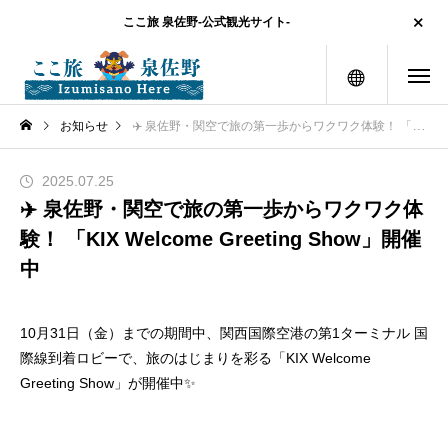
ここ旅 泉佐野-公式観光サイト-
メニュー
お知らせ
✈️ 泉佐野・関空で旅の第一歩からワクワク体験！ 「KIX Welcome Greeting Show」開催中
2025.07.25
✈️ 泉佐野・関空で旅の第一歩からワクワク体
験！ 「KIX Welcome Greeting Show」開催
中
10月31日（金）までの期間中、関西国際空港の第1ターミナル 国
際線到着ロビーで、旅のはじまりを彩る「KIX Welcome
Greeting Show」が開催中✨