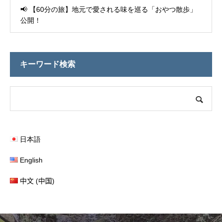
📢 【60分の旅】地元で愛される味を巡る「おやつ散歩」
公開！
キーワード検索
日本語
English
中文 (中国)