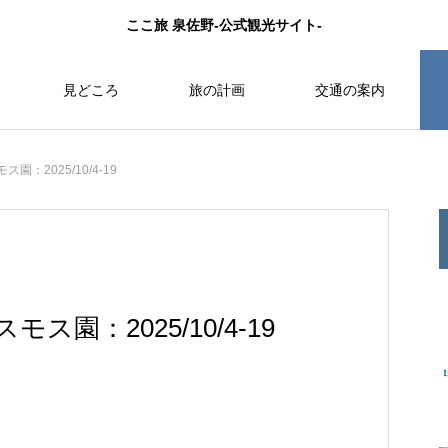
ここ旅 泉佐野-公式観光サイト-
見どころ
旅の計画
交通の案内
園：2025/10/4-19
ス園：2025/10/4-19