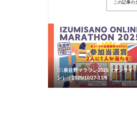
この記事の
🏃‍♂️泉佐野マラソン2025（オンライ
ン）：2025/10/27-11/9