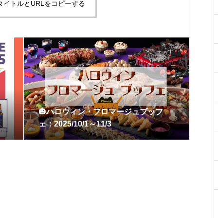
タイトルとURLをコピーする
🎃ハロウィン・フロマージュブッフ
ェ：2025/10/1～11/3