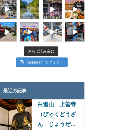
さらに読み込む
Instagram でフォロー
最近の記事
白道山 上善寺
（びゃくどうざ
ん じょうぜん