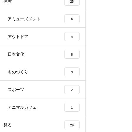
体験
25
アミューズメント
6
アウトドア
4
日本文化
8
ものづくり
3
スポーツ
2
アニマルカフェ
1
見る
29