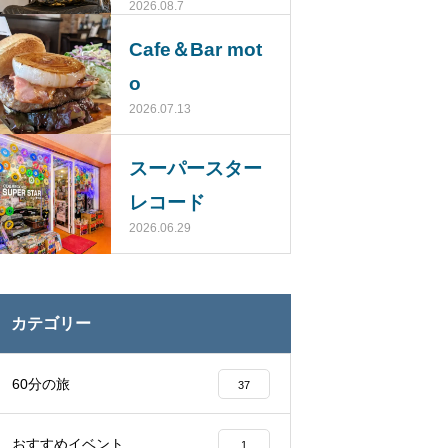
2026.08.7
じ）
Cafe＆Bar mot
o
2026.07.13
スーパースター
レコード
2026.06.29
カテゴリー
60分の旅
37
おすすめイベント
1