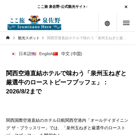
ここ旅 泉佐野-公式観光サイト-
メニュー
観光スポット
関西空港直結ホテルで味わう「泉州玉ねぎと厳選牛のローストビーフブッフェ」：2026/8/2まで
日本語
English
中文 (中国)
関西空港直結ホテルで味わう「泉州玉ねぎと
厳選牛のローストビーフブッフェ」：
2026/8/2まで
関西国際空港直結のホテル日航関西空港内「オールデイダイニン
グ ザ・ブラッスリー」では、「泉州玉ねぎと厳選牛のロースト