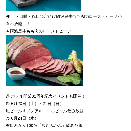
🥩 土・日曜・祝日限定には阿波黒牛もも肉のローストビーフが
食べ放題に！
🔸阿波黒牛もも肉のローストビーフ
🎉 ホテル開業31周年記念イベントも開催！
🍺 6月20日（土）・21日（日）
瓶ビール＆ノンアルコールビール飲み放題
🍊 6月24日（水）
有田みかん100％「飲むみかん」飲み放題