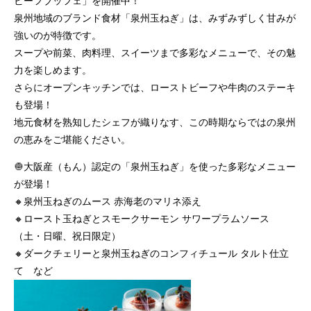
ビーフブッフェ」を開催中！
泉州地域のブランド食材「泉州玉ねぎ」は、みずみずしく甘みが
強いのが特徴です。
スープや前菜、肉料理、スイーツまで多彩なメニューで、その魅
力を楽しめます。
さらにオープンキッチンでは、ローストビーフや牛肉のステーキ
も登場！
地元食材を熟知したシェフが織りなす、この時期ならではの泉州
の恵みをご堪能ください。
🧅大阪産（もん）認定の「泉州玉ねぎ」を使った多彩なメニュー
が登場！
🔸泉州玉ねぎのムース 赤海老のマリネ添え
🔸ロースト玉ねぎとスモークサーモン サワープラムソース
（土・日曜、祝日限定）
🔸ダークチェリーと泉州玉ねぎのコンフィチュール タルト仕立
て など