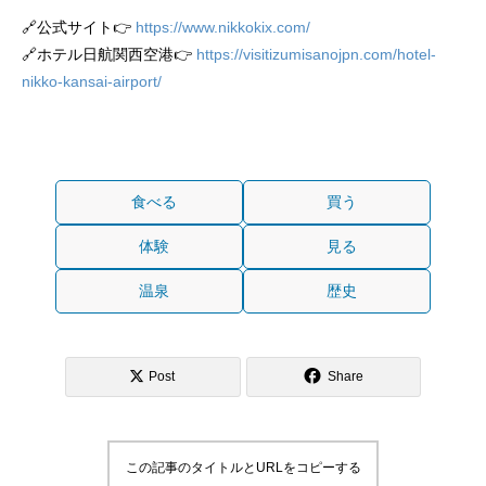
🔗公式サイト👉
https://www.nikkokix.com/
🔗ホテル日航関西空港👉
https://visitizumisanojpn.com/hotel-
nikko-kansai-airport/
食べる
買う
体験
見る
温泉
歴史
Post
Share
この記事のタイトルとURLをコピーする