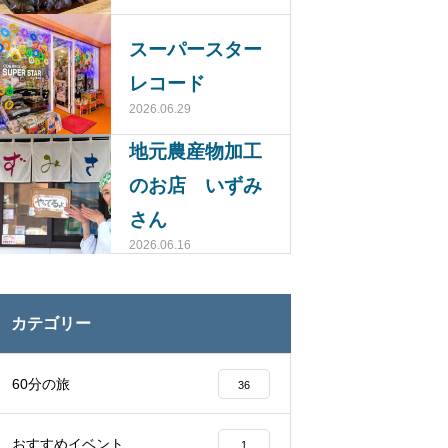
スーパースター
レコード
2026.06.29
地元農産物加工
のお店 いずみ
さん
2026.06.16
カテゴリー
60分の旅
36
おすすめイベント
1