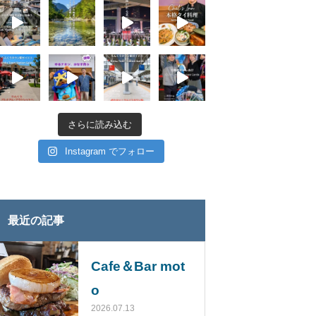
さらに読み込む
Instagram でフォロー
最近の記事
Cafe＆Bar mot
o
2026.07.13