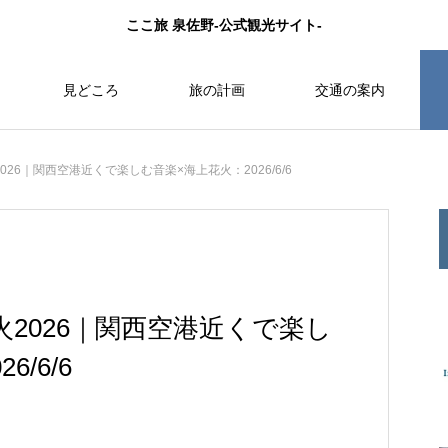
ここ旅 泉佐野-公式観光サイト-
見どころ
旅の計画
交通の案内
26｜関西空港近くで楽しむ音楽×海上花火：2026/6/6
2026｜関西空港近くで楽し
/6/6