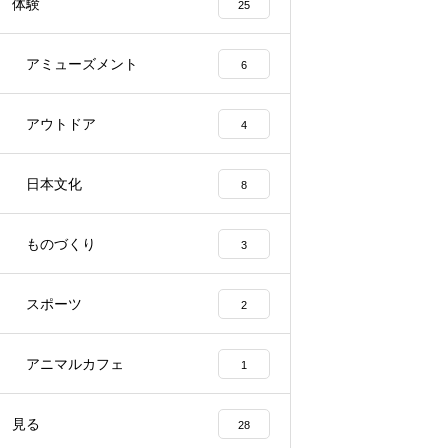
体験
25
アミューズメント
6
アウトドア
4
日本文化
8
ものづくり
3
スポーツ
2
アニマルカフェ
1
見る
28