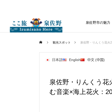
泉佐野市の魅力
観光スポット
泉佐野・りんくう花火20
日本語
English
中文 (中国)
泉佐野・りんくう花火
む音楽×海上花火：2026