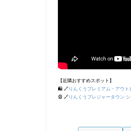
【近隣おすすめスポット】
🛍 🔗
りんくうプレミアム・アウト
🎡 🔗
りんくうプレジャータウン 