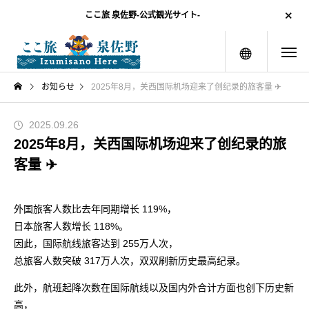
ここ旅 泉佐野-公式観光サイト-
menu
お知らせ
2025年8月，关西国际机场迎来了创纪录的旅客量 ✈
2025.09.26
2025年8月，关西国际机场迎来了创纪录的旅
客量 ✈
外国旅客人数比去年同期增长 119%，
日本旅客人数增长 118%。
因此，国际航线旅客达到 255万人次，
总旅客人数突破 317万人次，双双刷新历史最高纪录。
此外，航班起降次数在国际航线以及国内外合计方面也创下历史新
高，