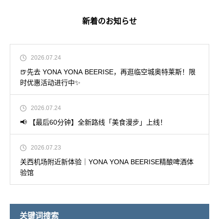
新着のお知らせ
2026.07.24
🍺先去 YONA YONA BEERISE，再逛临空城奥特莱斯！限
时优惠活动进行中✨
2026.07.24
📢 【最后60分钟】全新路线「美食漫步」上线！
2026.07.23
关西机场附近新体验｜YONA YONA BEERISE精酿啤酒体
验馆
关键词搜索