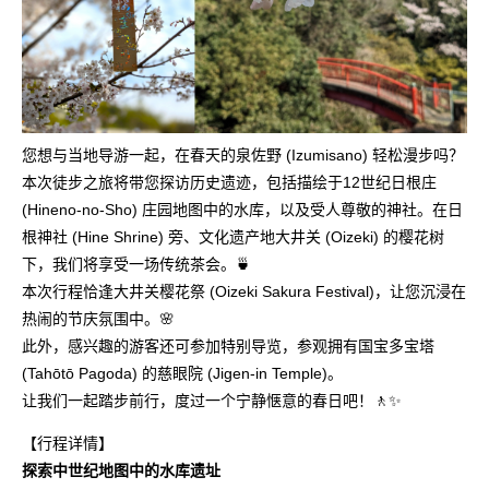
您想与当地导游一起，在春天的泉佐野 (Izumisano) 轻松漫步吗？
本次徒步之旅将带您探访历史遗迹，包括描绘于12世纪日根庄
(Hineno-no-Sho) 庄园地图中的水库，以及受人尊敬的神社。在日
根神社 (Hine Shrine) 旁、文化遗产地大井关 (Oizeki) 的樱花树
下，我们将享受一场传统茶会。🍵
本次行程恰逢大井关樱花祭 (Oizeki Sakura Festival)，让您沉浸在
热闹的节庆氛围中。🌸
此外，感兴趣的游客还可参加特别导览，参观拥有国宝多宝塔
(Tahōtō Pagoda) 的慈眼院 (Jigen-in Temple)。
让我们一起踏步前行，度过一个宁静惬意的春日吧！🚶✨
【行程详情】
探索中世纪地图中的水库遗址