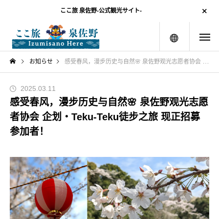
ここ旅 泉佐野-公式観光サイト-
menu
お知らせ
感受春风，漫步历史与自然🌸 泉佐野观光志愿者协会 企划・Teku-Teku徒步之旅 现正招募参加者！
2025.03.11
感受春风，漫步历史与自然🌸 泉佐野观光志愿
者协会 企划・Teku-Teku徒步之旅 现正招募
参加者！