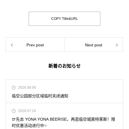
COPY Title&URL
Prev post
Next post
新着のお知らせ
2026.08.06
临空公园部分区域临时关闭通知
2026.07.24
🍺先去 YONA YONA BEERISE，再逛临空城奥特莱斯！限
时优惠活动进行中✨