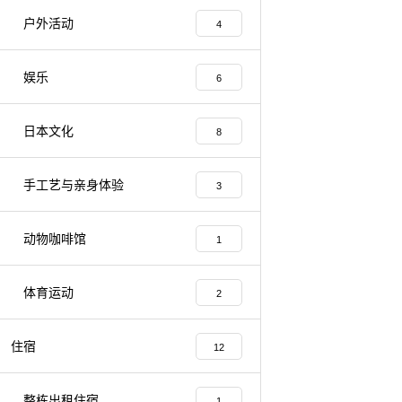
户外活动
4
娱乐
6
日本文化
8
手工艺与亲身体验
3
动物咖啡馆
1
体育运动
2
住宿
12
整栋出租住宿
1