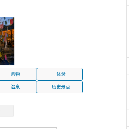
购物
体验
温泉
历史景点
e