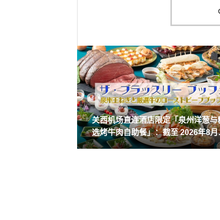
关西机场直连酒店限定「泉州洋葱与
选烤牛肉自助餐」：截至 2026年8月
日