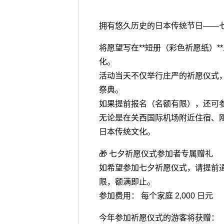
拥有悠久历史的日本传统节日——
将愿望写在**短册（彩色祈愿纸）
化。
活动当天不仅举行庄严的祈愿仪式
祭典。
如果提前报名（名额有限），还可
无论是在关西国际机场附近住宿、
日本传统文化。
🎁 七夕祈愿仪式参加者专属赠礼
如希望参加七夕祈愿仪式，请提前通过
限，额满即止。
参加费用： 每个家庭 2,000 日元
今年参加祈愿仪式的游客将获赠：