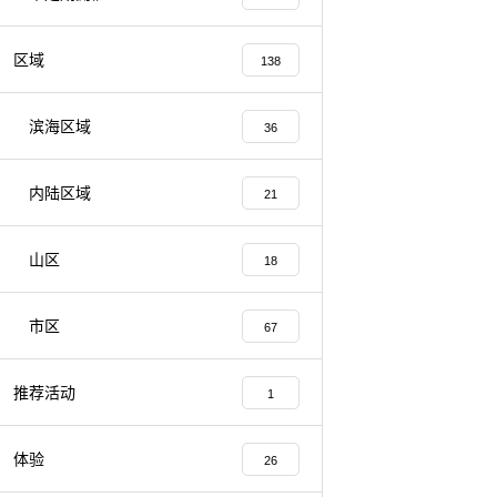
区域
138
滨海区域
36
内陆区域
21
山区
18
市区
67
推荐活动
1
体验
26