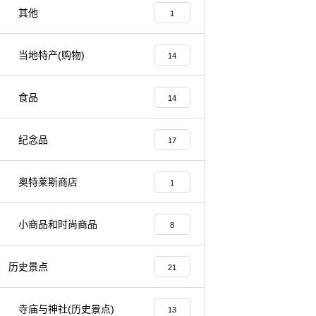
其他
1
当地特产(购物)
14
食品
14
纪念品
17
奥特莱斯商店
1
小商品和时尚商品
8
历史景点
21
寺庙与神社(历史景点)
13