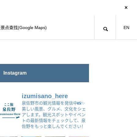
景点查找(Google Maps)
EN
Instagram
izumisano_here
泉佐野市の観光情報を発信中📸✨
美しい風景、グルメ、文化をシェ
アします。観光スポットやイベン
トの最新情報をチェックして、泉
佐野をもっと楽しんでください！