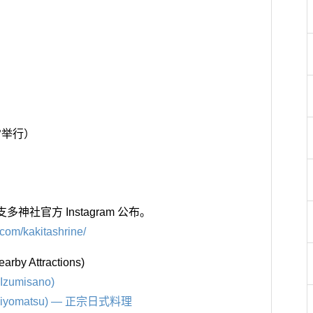
常举行）
神社官方 Instagram 公布。
com/kakitashrine/
y Attractions)
umisano)
iyomatsu) — 正宗日式料理