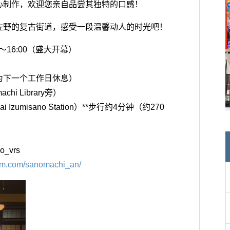
心制作，欢迎您亲自品尝其独特的口感！
佐野的复古街道，感受一段温馨动人的时光吧！
0～16:00（盛大开幕）
为下一个工作日休息）
hi Library旁）
 Izumisano Station）**步行约4分钟（约270
o_vrs
ram.com/sanomachi_an/