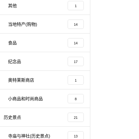
其他
1
当地特产(购物)
14
食品
14
纪念品
17
奥特莱斯商店
1
小商品和时尚商品
8
历史景点
21
寺庙与神社(历史景点)
13