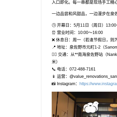
入口即化。每一串都是现场手工精
一边品尝和风甜品，一边漫步在泉
🕒 开幕日：5月11日（周日）13:0
⏰ 营业时间：10:00～16:00
❌ 休息日：周一（若逢节假日，则
📍 地址：泉佐野市元町1-2（Sanomac
🚶‍♂️ 交通：从**南海泉佐野站（Nankai
米）
📞 电话：072-488-7161
📱 运营：@value_renovations_san
📸 Instagram：
https://www.instag