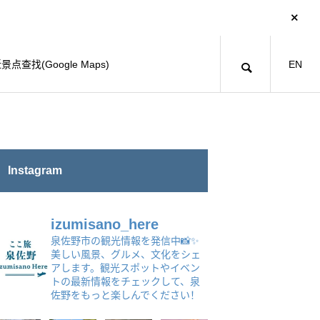
景点查找(Google Maps)
EN
Instagram
izumisano_here
泉佐野市の観光情報を発信中📸✨
美しい風景、グルメ、文化をシェ
アします。観光スポットやイベン
トの最新情報をチェックして、泉
佐野をもっと楽しんでください！