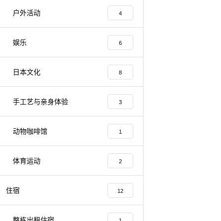
户外活动
4
娱乐
6
日本文化
8
手工艺与亲身体验
3
动物咖啡馆
1
体育运动
2
住宿
12
整栋出租住宿
1