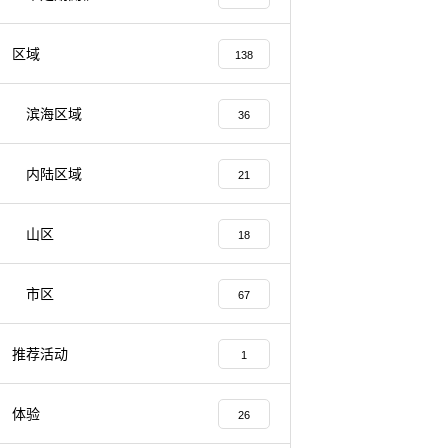
区域
138
滨海区域
36
内陆区域
21
山区
18
市区
67
推荐活动
1
体验
26