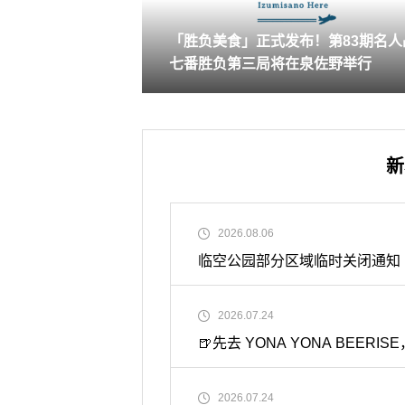
「胜负美食」正式发布！第83期名人
七番胜负第三局将在泉佐野举行
新
2026.08.06
临空公园部分区域临时关闭通知
2026.07.24
🍺先去 YONA YONA BE
2026.07.24