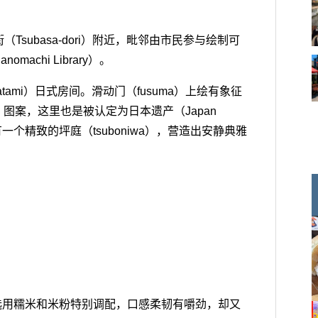
subasa-dori）附近，毗邻由市民参与绘制可
achi Library）。
ami）日式房间。滑动门（fusuma）上绘有象征
ne）图案，这里也是被认定为日本遗产（Japan
有一个精致的坪庭（tsuboniwa），营造出安静典雅
，选用糯米和米粉特别调配，口感柔韧有嚼劲，却又