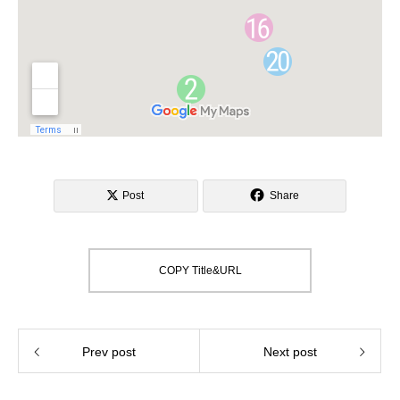
Post
Share
COPY Title&URL
Prev post
Next post