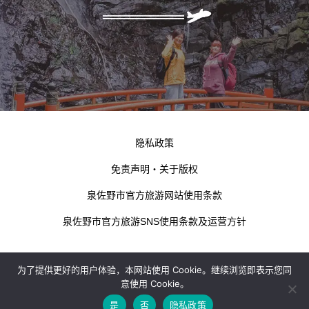
隐私政策
免责声明・关于版权
泉佐野市官方旅游网站使用条款
泉佐野市官方旅游SNS使用条款及运营方针
为了提供更好的用户体验，本网站使用 Cookie。继续浏览即表示您同
意使用 Cookie。
是
否
隐私政策
kokotabi izumisano © 2024