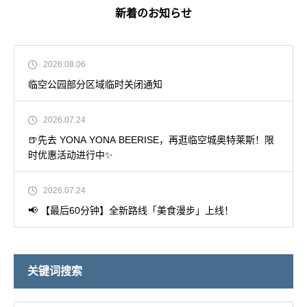
新着のお知らせ
2026.08.06
临空公园部分区域临时关闭通知
2026.07.24
🍺先去 YONA YONA BEERISE，再逛临空城奥特莱斯！限
时优惠活动进行中✨
2026.07.24
📢 【最后60分钟】全新路线「美食漫步」上线！
关键词搜索