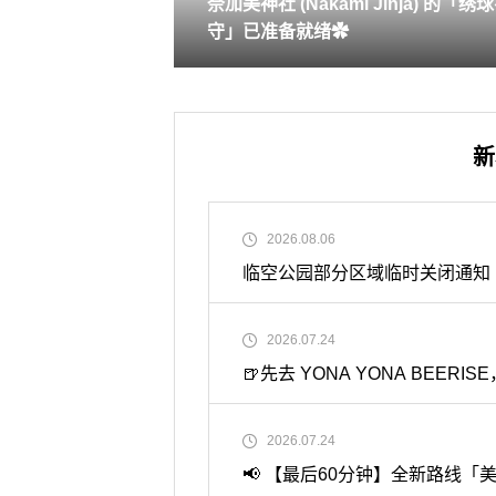
奈加美神社 (Nakami Jinja) 的「绣
守」已准备就绪✿
新
2026.08.06
临空公园部分区域临时关闭通知
2026.07.24
🍺先去 YONA YONA BE
2026.07.24
📢 【最后60分钟】全新路线「