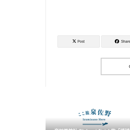
Post
Shar