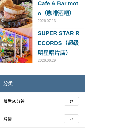
Cafe & Bar mot
o（咖啡酒吧）
2026.07.13
SUPER STAR R
ECORDS（超级
明星唱片店）
2026.06.29
分类
最后60分钟
37
购物
27