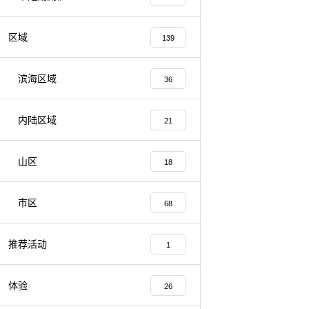
区域
139
滨海区域
36
内陆区域
21
山区
18
市区
68
推荐活动
1
体验
26