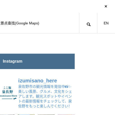
景点查找(Google Maps)
EN
Instagram
izumisano_here
泉佐野市の観光情報を発信中📸✨
美しい風景、グルメ、文化をシェ
アします。観光スポットやイベン
トの最新情報をチェックして、泉
佐野をもっと楽しんでください！