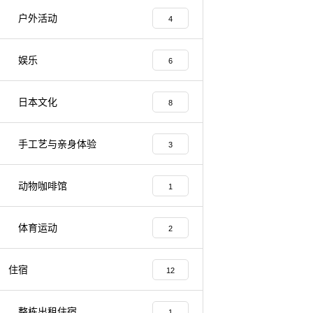
户外活动
4
娱乐
6
日本文化
8
手工艺与亲身体验
3
动物咖啡馆
1
体育运动
2
住宿
12
整栋出租住宿
1