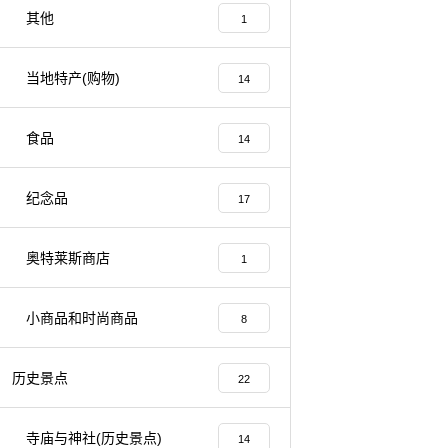
其他
1
当地特产(购物)
14
食品
14
纪念品
17
奥特莱斯商店
1
小商品和时尚商品
8
历史景点
22
寺庙与神社(历史景点)
14