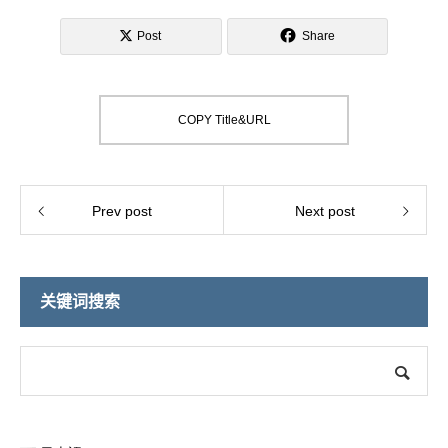
Post
Share
COPY Title&URL
Prev post
Next post
关键词搜索