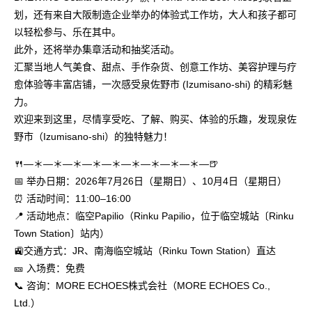
划，还有来自大阪制造企业举办的体验式工作坊，大人和孩子都可
以轻松参与、乐在其中。
此外，还将举办集章活动和抽奖活动。
汇聚当地人气美食、甜点、手作杂货、创意工作坊、美容护理与疗
愈体验等丰富店铺，一次感受泉佐野市 (Izumisano-shi) 的精彩魅
力。
欢迎来到这里，尽情享受吃、了解、购买、体验的乐趣，发现泉佐
野市（Izumisano-shi）的独特魅力！
🍴―＊―＊―＊―＊―＊―＊―＊―＊―＊―🍺
📅 举办日期：2026年7月26日（星期日）、10月4日（星期日）
⏰ 活动时间：11:00–16:00
📍 活动地点：临空Papilio（Rinku Papilio，位于临空城站〔Rinku
Town Station〕站内）
🚉交通方式：JR、南海临空城站（Rinku Town Station）直达
🎫 入场费：免费
📞 咨询：MORE ECHOES株式会社（MORE ECHOES Co.,
Ltd.）