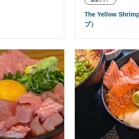
臨海エリア
The Yellow S
プ）