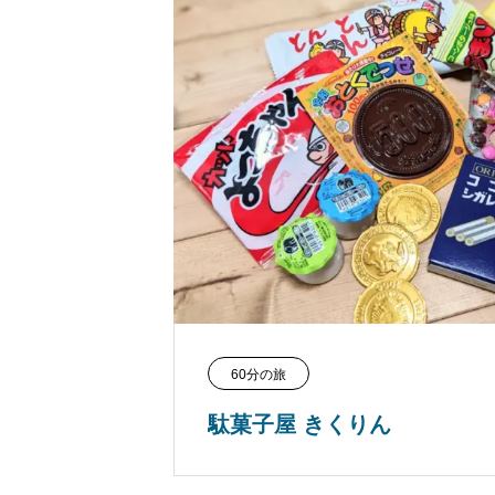
60分の旅
駄菓子屋 きくりん