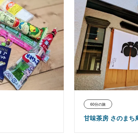
60分の旅
甘味茶房 さのまち