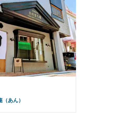
庵（あん）