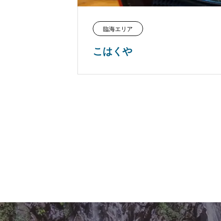
臨海エリア
こはくや