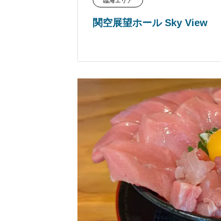
臨海エリア
関空展望ホール Sky View