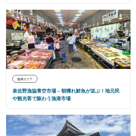
臨海エリア
泉佐野漁協青空市場 – 朝獲れ鮮魚が並ぶ！地元民
や観光客で賑わう漁港市場