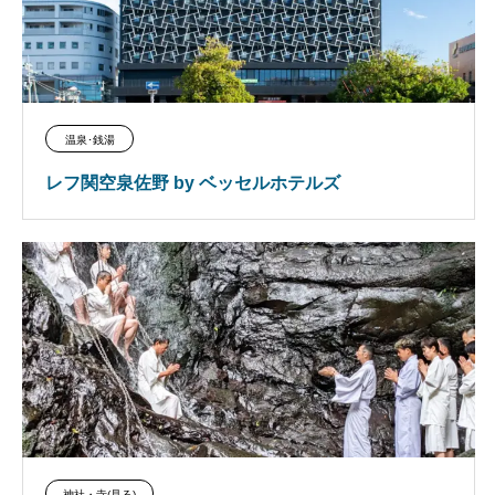
温泉･銭湯
レフ関空泉佐野 by ベッセルホテルズ
神社・寺(見る)