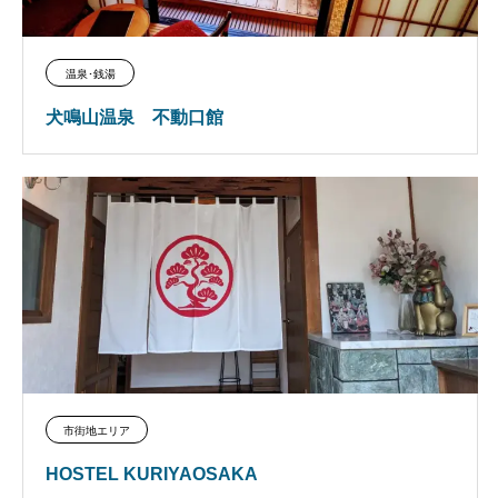
温泉･銭湯
犬鳴山温泉 不動口館
市街地エリア
HOSTEL KURIYAOSAKA