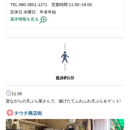
TEL:080-3851-1271 営業時間:11:00~18:00
定休日:水曜日、年末年始
基本情報を見る
徒歩約1分
11:05
昔ながらの天ぷら屋さんで、揚げたてふわふわ天ぷらをゲット!
チウチ商店街