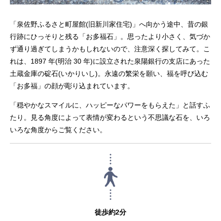
「泉佐野ふるさと町屋館(旧新川家住宅)」へ向かう途中、昔の銀
行跡にひっそりと残る「お多福石」。思ったより小さく、気づか
ず通り過ぎてしまうかもしれないので、注意深く探してみて。こ
れは、1897 年(明治 30 年)に設立された泉陽銀行の支店にあった
土蔵金庫の碇石(いかりいし)。永遠の繁栄を願い、福を呼び込む
「お多福」の顔が彫り込まれています。
「穏やかなスマイルに、ハッピーなパワーをもらえた」と話すふ
たり。見る角度によって表情が変わるという不思議な石を、いろ
いろな角度からご覧ください。
徒歩約2分