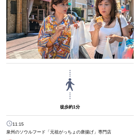
徒歩約1分
11:15
泉州のソウルフード「元祖がっちょの唐揚げ」専門店