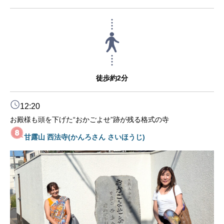
徒歩約2分
12:20
お殿様も頭を下げた“おかごよせ”跡が残る格式の寺
甘露山 西法寺
(かんろさん さいほうじ)