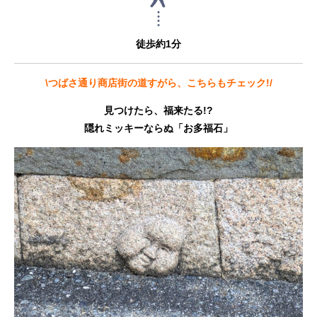
徒歩約1分
\つばさ通り商店街の道すがら、こちらもチェック!/
見つけたら、福来たる!?
隠れミッキーならぬ「お多福石」