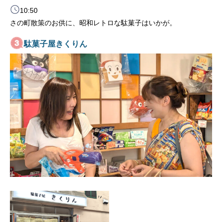
10:50
さの町散策のお供に、昭和レトロな駄菓子はいかが。
駄菓子屋きくりん