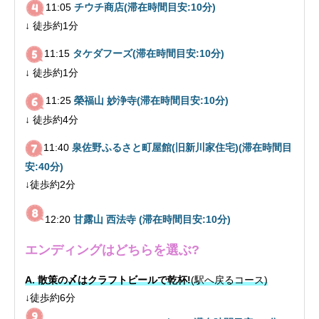
11:05
チウチ商店
(滞在時間目安:10分)
↓ 徒歩約1分
11:15
タケダフーズ
(滞在時間目安:10分)
↓ 徒歩約1分
11:25
榮福山 妙浄寺
(滞在時間目安:10分)
↓ 徒歩約4分
11:40
泉佐野ふるさと町屋館(旧新川家住宅)
(滞在時間目
安:40分)
↓徒歩約2分
12:20
甘露山 西法寺
(滞在時間目安:10分)
エンディングはどちらを選ぶ?
A. 散策の〆はクラフトビールで乾杯!
(駅へ戻るコース)
↓徒歩約6分