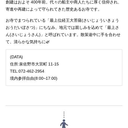
創建はおよそ 400年前。代々の船主や商人たちに厚く信仰され、
寄進や再建によって守られてきた歴史あるお寺です。
お寺でまつられている「最上位経王大菩薩(さいじょういきょう
おうだいぼさつ)」にちなみ、地元では親しみを込めて「最上さ
ん(さいじょうさん)」と呼ばれています。散策途中に手を合わせ
て、清らかな気持ちに🌿
(DATA)
住所:泉佐野市大宮町 11-15
TEL:072-462-2954
境内参拝自由(8:00~17:00)