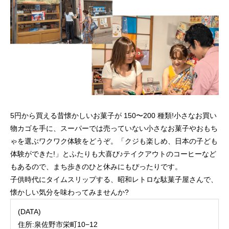
5円から買える昔懐かしいお菓子が 150〜200 種類!小さなお買い
物カゴを手に、スーパーでは売っていない小さなお菓子やおもち
ゃを選ぶワクワク体験をどうぞ。「クジも楽しめ、日本の子ども
体験ができた!」とふたりも大喜び♪テイクアウトのコーヒーなど
もあるので、まち歩きのひと休みにもぴったりです。
子供時代にタイムスリップする、昭和レトロな駄菓子屋さんで、
懐かしい気分を味わってみませんか?
(DATA)
住所:泉佐野市栄町10−12