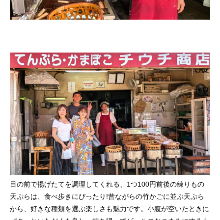
目の前で揚げたてを調理してくれる、1つ100円前後の練りもの
天ぷらは、食べ歩きにぴったり!昔ながらの竹かごに並ぶ天ぷら
から、好きな種類を選ぶ楽しさも魅力です。小腹が空いたときに