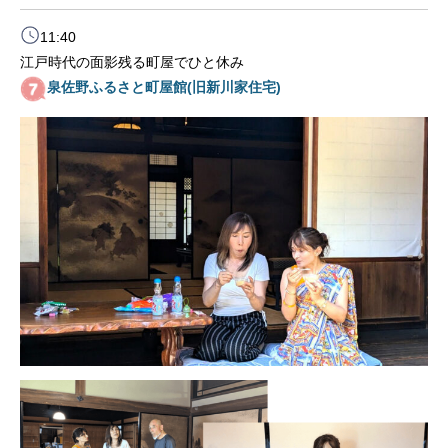
11:40
江戸時代の面影残る町屋でひと休み
泉佐野ふるさと町屋館(旧新川家住宅)