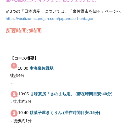
選べる旅のエンディングまで、ぜひチェックして。
※3つの「日本遺産」については、「泉佐野市を知る」ページへ
https://visitizumisanojpn.com/japanese-heritage/
所要時間:3時間
【コース概要】
10:00
南海泉佐野駅
徒歩4分
↓
10:05
甘味茶房「さのまち庵」
(滞在時間目安:40分)
↓ 徒歩約2分
10:40
駄菓子屋きくりん
(滞在時間目安:15分)
↓ 徒歩約1分