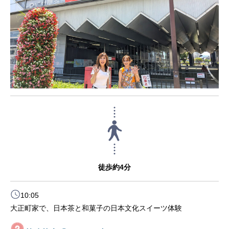
徒歩約4分
10:05
大正町家で、日本茶と和菓子の日本文化スイーツ体験