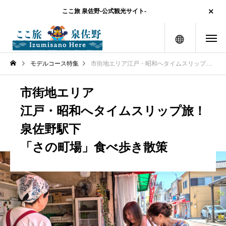
ここ旅 泉佐野-公式観光サイト-
メニュー
モデルコース特集
市街地エリア江戸・昭和へタイムスリップ旅！泉佐野駅下「さの町場」食べ歩き散策
市街地エリア
江戸・昭和へタイムスリップ旅！
泉佐野駅下
「さの町場」食べ歩き散策