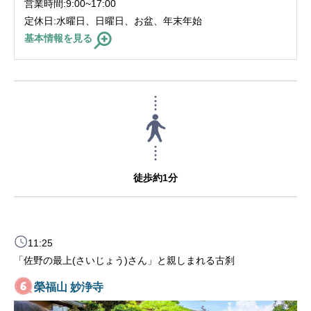
営業時間:9:00~17:00
定休日:水曜日、日曜日、お盆、年末年始
基本情報を見る
徒歩約1分
11:25
「佐野の最上(さいじょう)さん」と親しまれる古刹
榮福山 妙浄寺