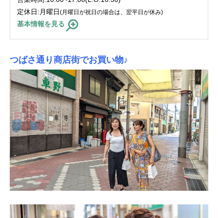
定休日:月曜日
(月曜日が祝日の場合は、翌平日が休み)
基本情報を見る
つばさ通り商店街でお買い物♪